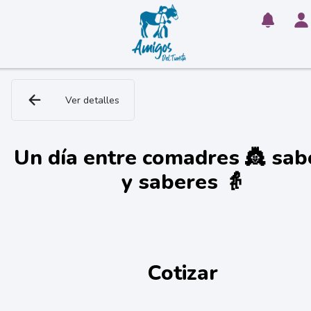
Ver detalles
Un día entre comadres 👸 sab
y saberes 👵
Cotizar