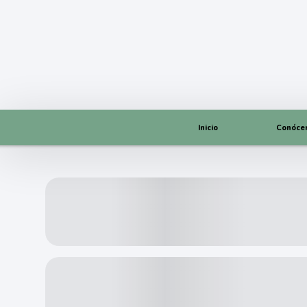
Inicio
Conóce