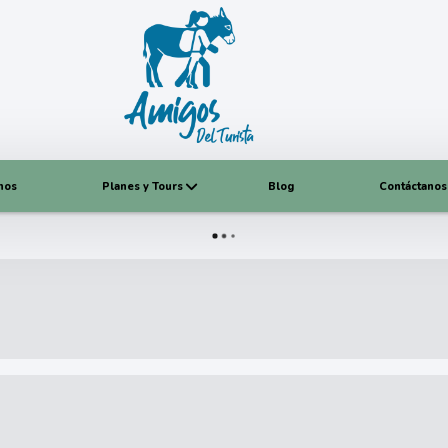
nos
Planes y Tours
Blog
Contáctanos