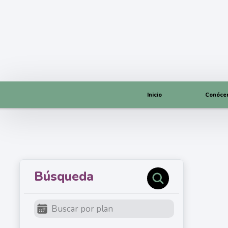
Inicio
Conóce
Búsqueda