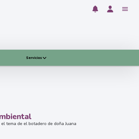
Servicios
mbiental
y el tema de el botadero de doña Juana