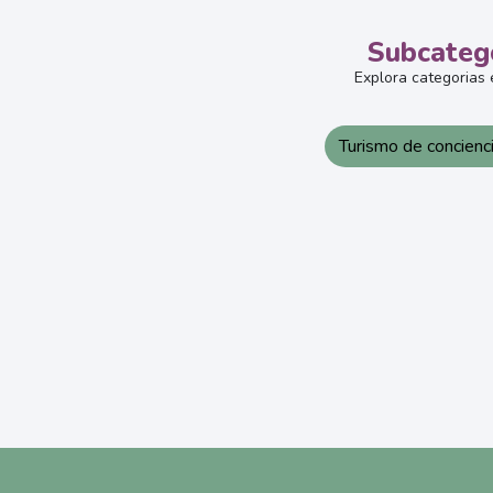
Subcateg
Explora categorias 
Turismo de concienc