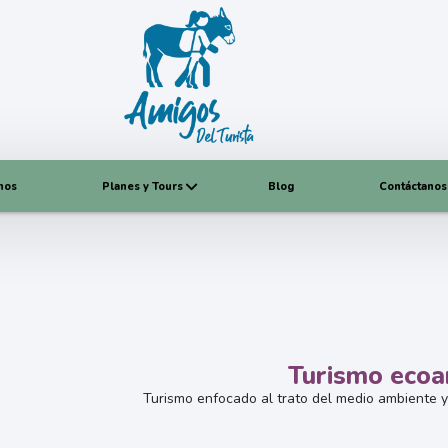
nos
Planes y Tours
Blog
Contáctanos
Turismo ecoa
Turismo enfocado al trato del medio ambiente 