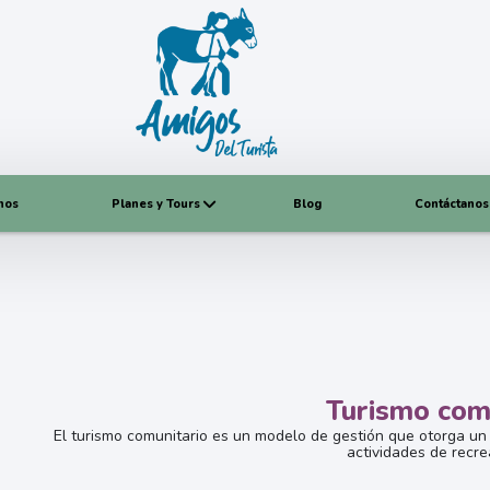
nos
Planes y Tours
Blog
Contáctanos
Turismo com
El turismo comunitario es un modelo de gestión que otorga un 
actividades de recre