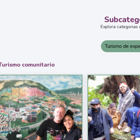
Subcateg
Explora categorias 
Turismo de expe
Turismo comunitario