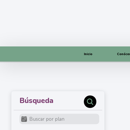
Inicio
Conóce
Búsqueda